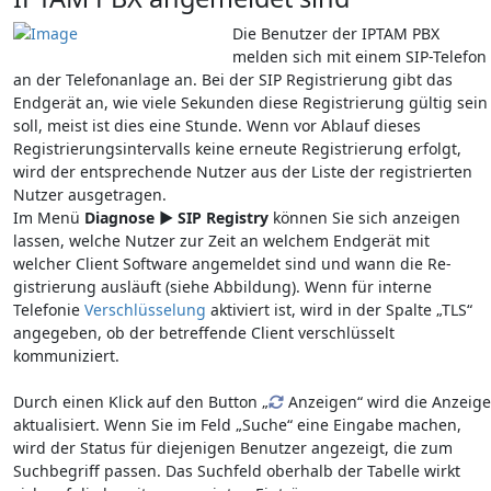
Die Benutzer der IPTAM PBX
melden sich mit einem SIP-Telefon
an der Tele­fonanlage an. Bei der SIP Registrierung gibt das
Endgerät an, wie viele Sekunden diese Registrierung gültig sein
soll, meist ist dies eine Stunde. Wenn vor Ablauf dieses
Registrierungsintervalls keine erneute Registrierung erfolgt,
wird der entsprechende Nutzer aus der Liste der registrierten
Nutzer ausgetragen.
Im Menü
Diagnose ► SIP Registry
können Sie sich anzeigen
lassen, welche Nutzer zur Zeit an welchem Endgerät mit
welcher Client Software angemeldet sind und wann die Re­
gistrierung ausläuft (siehe Abbildung). Wenn für interne
Telefonie
Verschlüsselung
aktiviert ist, wird in der Spalte „TLS“
angegeben, ob der betreffende Client verschlüsselt
kommuniziert.
Durch einen Klick auf den Button „
Anzeigen“ wird die Anzeige
aktualisiert. Wenn Sie im Feld „Suche“ eine Eingabe machen,
wird der Status für diejenigen Benutzer ange­zeigt, die zum
Suchbegriff passen. Das Suchfeld oberhalb der Tabelle wirkt