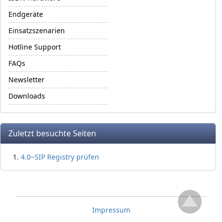
Endgeräte
Einsatzszenarien
Hotline Support
FAQs
Newsletter
Downloads
Zuletzt besuchte Seiten
4.0~SIP Registry prüfen
Site information, links, etc.
Impressum