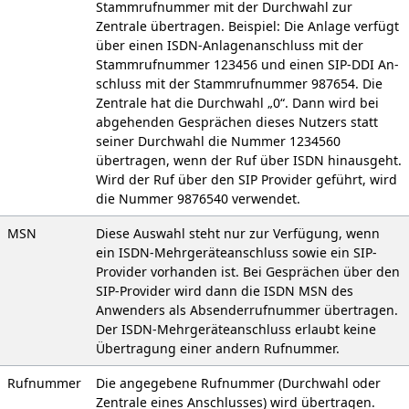
Stammrufnummer mit der Durchwahl zur
Zentrale übertragen. Beispiel: Die Anlage verfügt
über einen ISDN-Anlagenan­schluss mit der
Stammrufnummer 123456 und einen SIP-DDI An­
schluss mit der Stammrufnummer 987654. Die
Zentrale hat die Durchwahl „0“. Dann wird bei
abgehenden Gesprächen dieses Nutzers statt
seiner Durchwahl die Nummer 1234560
übertragen, wenn der Ruf über ISDN hinausgeht.
Wird der Ruf über den SIP Provider geführt, wird
die Num­mer 9876540 verwendet.
MSN
Diese Auswahl steht nur zur Verfügung, wenn
ein ISDN-Mehrgeräte­anschluss sowie ein SIP-
Provider vorhanden ist. Bei Gesprächen über den
SIP-Provider wird dann die ISDN MSN des
Anwenders als Ab­senderrufnummer übertragen.
Der ISDN-Mehr­geräteanschluss erlaubt keine
Übertragung einer andern Rufnummer.
Rufnummer
Die angegebene Rufnummer (Durchwahl oder
Zentrale eines An­schlusses) wird übertragen.