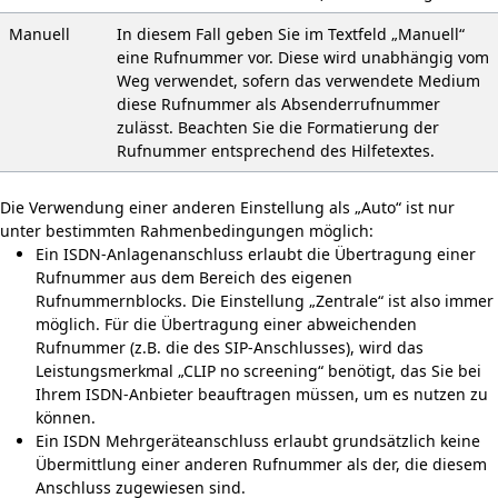
Manuell
In diesem Fall geben Sie im Textfeld „Manuell“
eine Rufnummer vor. Diese wird unabhängig vom
Weg verwendet, sofern das verwendete Medium
diese Rufnummer als Absenderrufnummer
zulässt. Beachten Sie die Formatierung der
Rufnummer entsprechend des Hilfetextes.
Die Verwendung einer anderen Einstellung als „Auto“ ist nur
unter bestimmten Rahmen­bedingungen möglich:
Ein ISDN-Anlagenanschluss erlaubt die Übertragung einer
Rufnummer aus dem Be­reich des eigenen
Rufnummernblocks. Die Einstellung „Zentrale“ ist also immer
möglich. Für die Übertragung einer abweichenden
Rufnummer (z.B. die des SIP-An­schlusses), wird das
Leistungsmerkmal „CLIP no screening“ benötigt, das Sie bei
Ih­rem ISDN-Anbieter beauftragen müssen, um es nutzen zu
können.
Ein ISDN Mehrge­räteanschluss erlaubt grundsätzlich keine
Übermittlung einer anderen Rufnummer als der, die diesem
Anschluss zugewiesen sind.