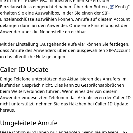
Sie in Ihrer IPTAM
PBX mindestens einen
SIP Provider
Einzelanschluss
eingerichtet haben. Über den Button „
Konfig“
erhalten Sie eine Auswahlbox, in der Sie einen der SIP-
Einzelanschlüsse auswählen können. Anrufe auf diesem Account
gelangen dann an den Anwender. Ohne eine Einstellung ist der
Anwender über die Nebenstelle erreichbar.
Mit der Einstellung „Ausgehende Rufe via“ können Sie festlegen,
dass Anrufe des Anwenders über den ausgewählten SIP-Account
in das öffentliche Netz gelangen.
Caller-ID Update
Einige Telefone unterstützen das Aktualisieren des Anrufers im
laufenden Gespräch nicht. Dies kann zu Gesprächsabbrüchen
beim Weiterverbinden führen. Wenn eines der von diesem
Anwender eingesetzten Telefonen das Aktualisieren der Caller-ID
nicht unterstützt, nehmen Sie das Häkchen bei Caller-ID Update
heraus.
Umgeleitete Anrufe
Diese Option wird Ihnen nur angeboten, wenn Sie im Menü
TK-