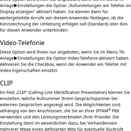
Anlage►Einstellungen
die Option „Rufumleitungen am Telefon im
Display anzeigen“ aktiviert haben. Sie können dann für
weitergeleitete Anrufe von diesem Anwender festlegen, ob die
Kennzeichnung der Umleitung erfolgen soll (Standard) oder dies
für diesen Anwender unterbinden.
Video-Telefonie
Diese Option wird Ihnen nur angeboten, wenn Sie im Menü
TK-
Anlage►Einstellungen
die Option Video-Telefonie aktiviert haben.
Aktivieren Sie die Checkbox, wenn der Anwender ein Telefon mit
Video-Eigenschaften einsetzt.
CLIP
Im Feld „CLIP“ (Calling Line Identification Presentation) können Sie
einstellen, welche Ruf­nummer Ihrem Gesprächspartner bei
externen Gesprächen angezeigt wird. Die Möglichkei­ten sind
®
abhängig von den Anschlüssen, die Sie an Ihrer IPTAM
PBX
verwenden und den Leistungsmerkmalen Ihrer Provider. Die
Einstellung dient im wesentlichen dazu, bei Vor­handensein
mehrerer Wege einen definierten Weg für eventuelle Rückrufe