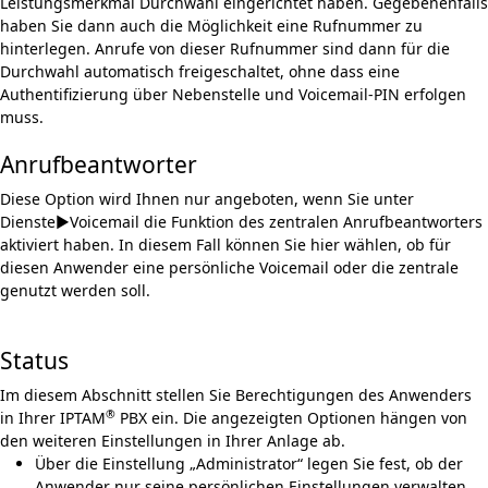
Leistungsmerkmal
Durchwahl
eingerichtet haben. Gegebenenfalls
haben Sie dann auch die Möglichkeit eine Rufnummer zu
hinterlegen. Anrufe von dieser Rufnummer sind dann für die
Durchwahl automatisch freigeschaltet, ohne dass eine
Authentifizierung über Nebenstelle und Voicemail-PIN erfolgen
muss.
Anrufbeantworter
Diese Option wird Ihnen nur angeboten, wenn Sie unter
Dienste►Voicemail die Funktion des
zentralen Anrufbeantworters
aktiviert haben. In diesem Fall können Sie hier wählen, ob für
diesen Anwender eine persönliche Voicemail oder die zentrale
genutzt werden soll.
Status
Im diesem Abschnitt stellen Sie Berechtigungen des Anwenders
®
in Ihrer IPTAM
PBX ein. Die angezeigten Optionen hängen von
den weiteren Einstellungen in Ihrer Anlage ab.
Über die Einstellung „Administrator“ legen Sie fest, ob der
Anwender nur seine persönli­chen Einstellungen verwalten