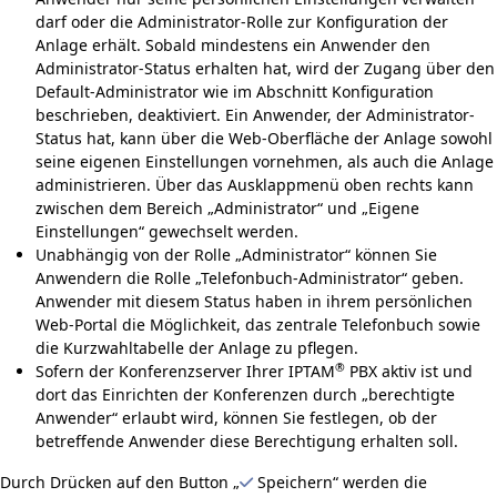
darf oder die Administrator-Rolle zur Konfiguration der
Anlage erhält. Sobald mindestens ein Anwender den
Administrator-Status erhalten hat, wird der Zugang über den
Default-Administrator wie im Abschnitt Konfiguration
beschrieben, deaktiviert. Ein Anwender, der Administrator-
Status hat, kann über die Web-Oberfläche der Anlage sowohl
seine eigenen Ein­stellungen vornehmen, als auch die Anlage
administrieren. Über das Ausklappmenü oben rechts kann
zwischen dem Bereich „Administrator“ und „Eigene
Einstellungen“ gewechselt werden.
Unabhängig von der Rolle „Administrator“ können Sie
Anwendern die Rolle „Telefonbuch-Administrator“ geben.
Anwender mit diesem Status haben in ihrem persönlichen
Web-Portal die Möglichkeit, das
zentrale Telefonbuch
sowie
die
Kurzwahltabelle
der Anlage zu pflegen.
®
Sofern der
Konferenzserver
Ihrer IPTAM
PBX aktiv ist und
dort das Einrichten der Konferenzen durch „berechtigte
Anwender“ erlaubt wird, können Sie festlegen, ob der
betreffende Anwender diese Berechtigung erhalten soll.
Durch Drücken auf den Button „
Speichern“ werden die