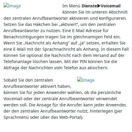
Im Menü
Dienste►Voicemail
können Sie im unteren Abschnitt
den zentralen Anrufbeantworter aktivieren und konfigurieren.
Setzen Sie das Häkchen bei „aktiviert“, um den zentralen
Anrufbeantworter zu nutzen. Eine E-Mail Adresse für
Benachrichtigungen tragen Sie im gleichnamigen Feld ein.
Wenn Sie „Nachricht als Anhang“ auf „ja“ setzen, erhalten Sie
eine E-Mail mit der Sprachnachricht als Anhang. In diesem Fall
können Sie optional die Nachricht nach dem Versand auf der
Telefonanlage löschen lassen. Mit der PIN können Sie die
Abfrage der Nachrichten vom Telefon aus absichern.
Sobald Sie den zentralen
Anrufbeantworter aktiviert haben,
können Sie für jeden Anwender wählen, ob die persönliche
Voicemail oder der zentrale Anrufbeantworter verwendet
werden soll. Die Ansage für die Anrufer kann jeder Anwender,
der den zentralen Anrufbeantworter nutzt, hinterlegen (per
Sprachmenü oder über das Web-Portal).