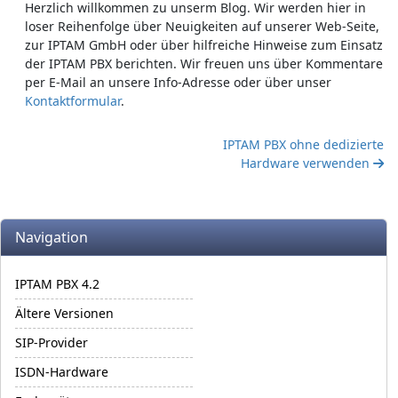
Herzlich willkommen zu unserm Blog. Wir werden hier in
loser Reihenfolge über Neuigkeiten auf unserer Web-Seite,
zur IPTAM GmbH oder über hilfreiche Hinweise zum Einsatz
der IPTAM PBX berichten. Wir freuen uns über Kommentare
per E-Mail an unsere Info-Adresse oder über unser
Kontaktformular
.
IPTAM PBX ohne dedizierte
Hardware verwenden
More content and functionality (left side)
Navigation
IPTAM PBX 4.2
Ältere Versionen
SIP-Provider
ISDN-Hardware