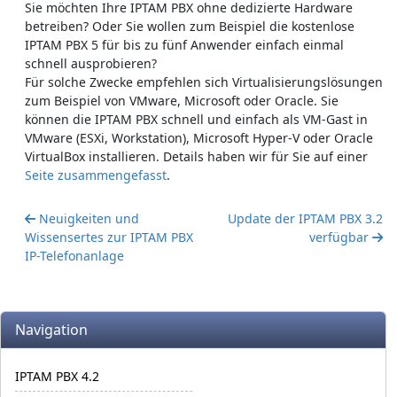
Sie möchten Ihre IPTAM PBX ohne dedizierte Hardware
betreiben? Oder Sie wollen zum Beispiel die kostenlose
IPTAM PBX 5 für bis zu fünf Anwender einfach einmal
schnell ausprobieren?
Für solche Zwecke empfehlen sich Virtualisierungslösungen
zum Beispiel von VMware, Microsoft oder Oracle. Sie
können die IPTAM PBX schnell und einfach als VM-Gast in
VMware (ESXi, Workstation), Microsoft Hyper-V oder Oracle
VirtualBox installieren. Details haben wir für Sie auf einer
Seite zusammengefasst
.
Neuigkeiten und
Update der IPTAM PBX 3.2
Wissensertes zur IPTAM PBX
verfügbar
IP-Telefonanlage
More content and functionality (left side)
Navigation
IPTAM PBX 4.2